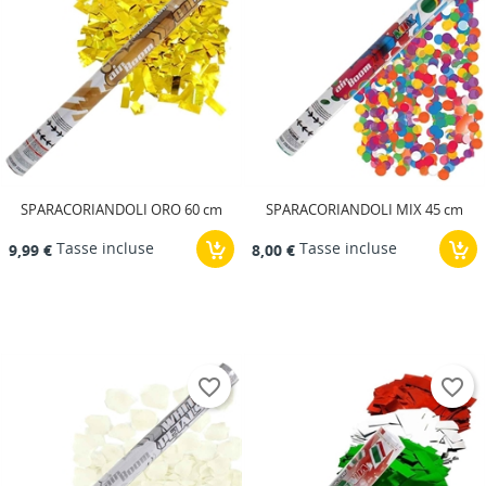
SPARACORIANDOLI ORO 60 cm
SPARACORIANDOLI MIX 45 cm
Tasse incluse
Tasse incluse
9,99 €
8,00 €
favorite_border
favorite_border