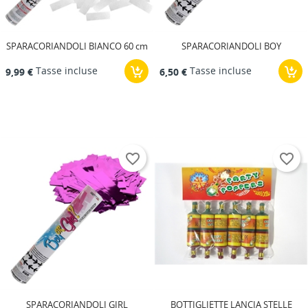
SPARACORIANDOLI BIANCO 60 cm
SPARACORIANDOLI BOY
Tasse incluse
Tasse incluse
9,99 €
6,50 €
favorite_border
favorite_border
SPARACORIANDOLI GIRL
BOTTIGLIETTE LANCIA STELLE