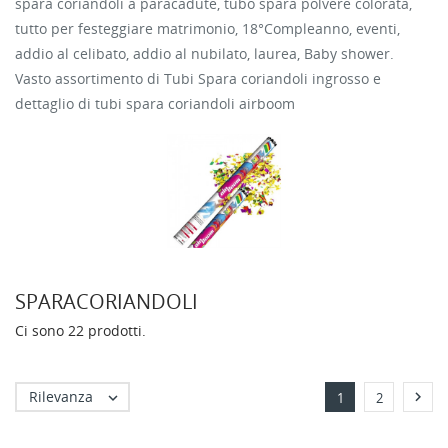
spara coriandoli a paracadute, tubo spara polvere colorata,
tutto per festeggiare matrimonio, 18°Compleanno, eventi,
addio al celibato, addio al nubilato, laurea, Baby shower.
Vasto assortimento di Tubi Spara coriandoli ingrosso e
dettaglio di tubi spara coriandoli airboom
SPARACORIANDOLI
Ci sono 22 prodotti.
Rilevanza


1
2