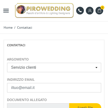
0

Home
Contattaci
CONTATTACI
ARGOMENTO
INDIRIZZO EMAIL
DOCUMENTO ALLEGATO
Scegli file