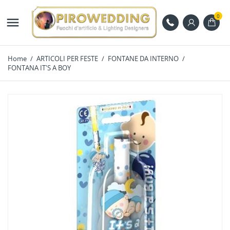
0

Home
ARTICOLI PER FESTE
FONTANE DA INTERNO
FONTANA IT'S A BOY