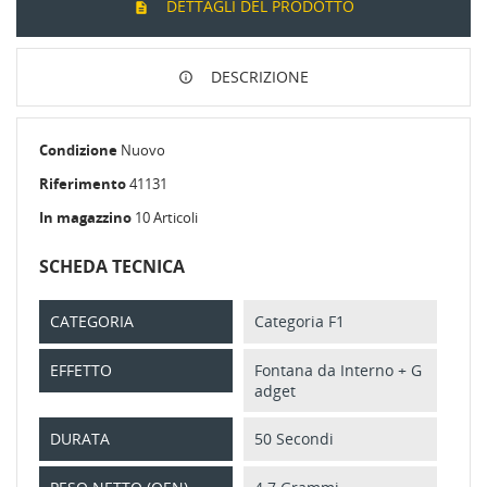
DETTAGLI DEL PRODOTTO
DESCRIZIONE
Condizione
Nuovo
Riferimento
41131
In magazzino
10 Articoli
SCHEDA TECNICA
CATEGORIA
Categoria F1
EFFETTO
Fontana da Interno + G
adget
DURATA
50 Secondi