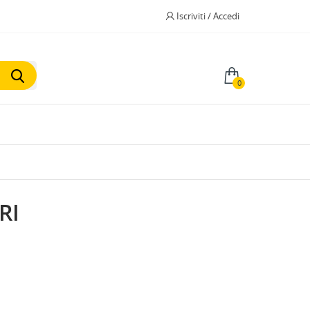
Iscriviti / Accedi
0
RI