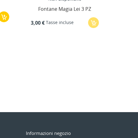
FONTANA UNICORNO
a Lei 3 PZ
Tasse incluse
3,00 €
use
Informazioni negozio