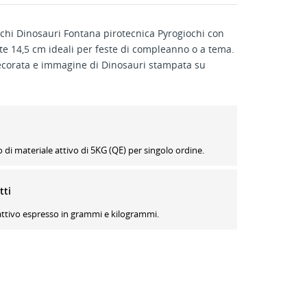
chi Dinosauri Fontana pirotecnica Pyrogiochi con
e 14,5 cm ideali per feste di compleanno o a tema.
decorata e immagine di Dinosauri stampata su
i materiale attivo di 5KG (QE) per singolo ordine.
tti
 attivo espresso in grammi e kilogrammi.