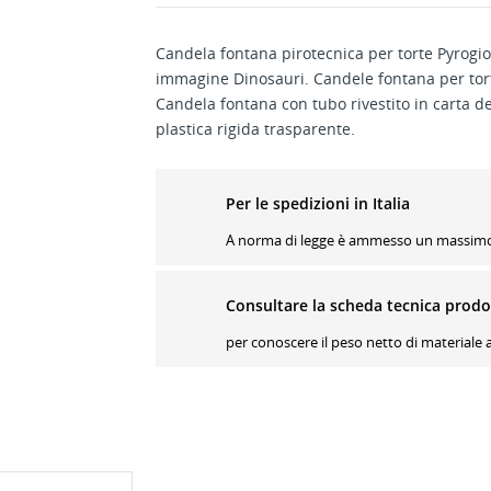
Candela fontana pirotecnica per torte Pyrogio
immagine Dinosauri. Candele fontana per tort
Candela fontana con tubo rivestito in carta 
plastica rigida trasparente.
Per le spedizioni in Italia
A norma di legge è ammesso un massimo d
Consultare la scheda tecnica prodo
per conoscere il peso netto di materiale