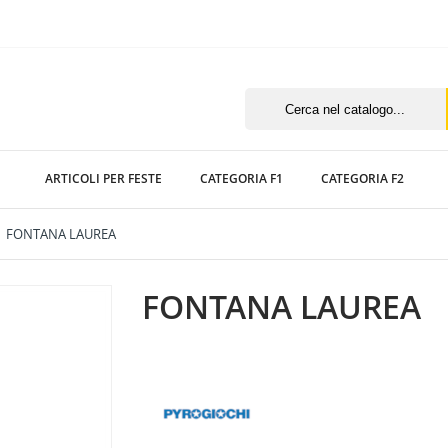
ARTICOLI PER FESTE
CATEGORIA F1
CATEGORIA F2
FONTANA LAUREA
FONTANA LAUREA