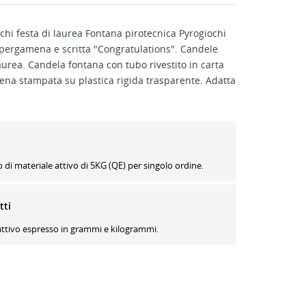
chi festa di laurea Fontana pirotecnica Pyrogiochi
 pergamena e scritta "Congratulations". Candele
laurea. Candela fontana con tubo rivestito in carta
na stampata su plastica rigida trasparente. Adatta
i materiale attivo di 5KG (QE) per singolo ordine.
tti
 attivo espresso in grammi e kilogrammi.