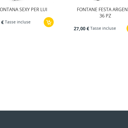
ONTANE FESTA ARGENTO
2 FESTA @P
36 PZ
Tasse incluse
2,50 €
Tasse incluse
00 €